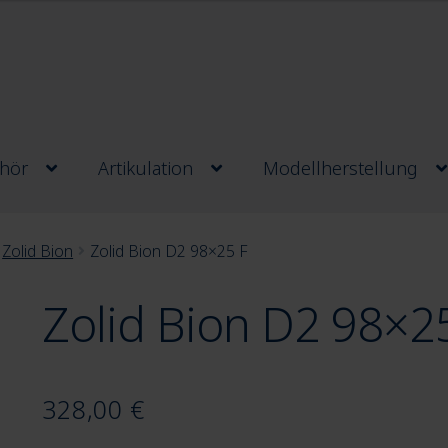
hör
Artikulation
Modellherstellung
Zolid Bion
Zolid Bion D2 98×25 F
Zolid Bion D2 98×2
328,00
€