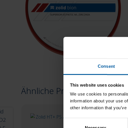
Consent
This website uses cookies
Ähnliche Produkte
We use cookies to personalis
information about your use of
other information that you’ve
C
Necessary
o