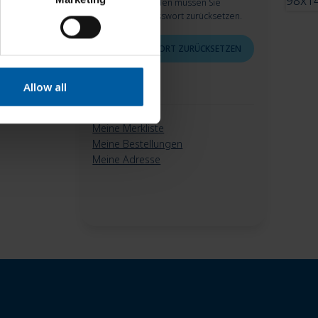
Sicherheitsgründen müssen Sie
4 F
allerdings Ihr Passwort zurücksetzen.
JETZT PASSWORT ZURÜCKSETZEN
Allow all
Meine Merkliste
Meine Bestellungen
Meine Adresse