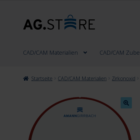
Zur
Zum
Navigation
Inhalt
springen
springen
CAD/CAM Materialien
CAD/CAM Zube
Startseite
CAD/CAM Materialien
Zirkonoxid