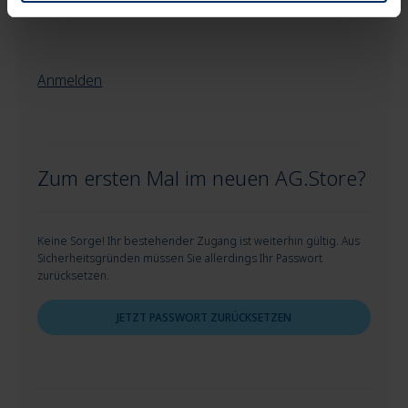
Anmelden
Zum ersten Mal im neuen AG.Store?
Keine Sorge! Ihr bestehender Zugang ist weiterhin gültig. Aus
Sicherheitsgründen müssen Sie allerdings Ihr Passwort
zurücksetzen.
JETZT PASSWORT ZURÜCKSETZEN