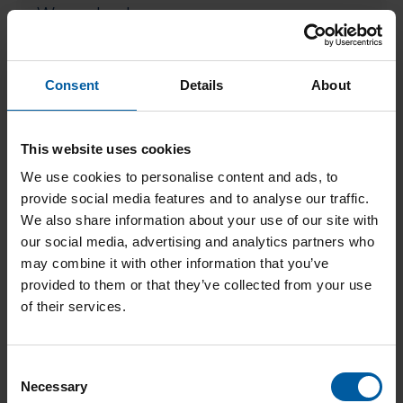
auskla
Warenkorb
Consent
Details
About
This website uses cookies
We use cookies to personalise content and ads, to
provide social media features and to analyse our traffic.
We also share information about your use of our site with
our social media, advertising and analytics partners who
may combine it with other information that you’ve
provided to them or that they’ve collected from your use
of their services.
C
Necessary
o