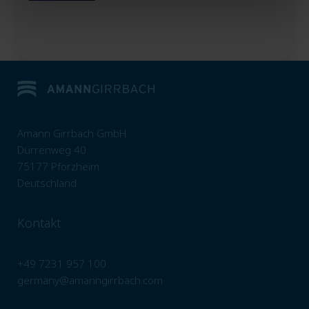
Amann Girrbach GmbH
Dürrenweg 40
75177 Pforzheim
Deutschland
Kontakt
+49 7231 957 100
germany@amanngirrbach.com