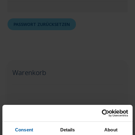
PASSWORT ZURÜCKSETZEN
Warenkorb
Consent
Details
About