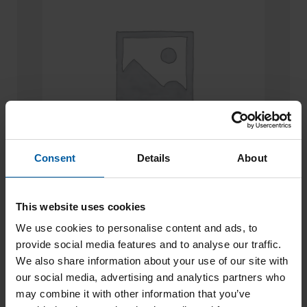
Consent
Details
About
Magic Colour Glaze Fluo
This website uses cookies
63,60
€
We use cookies to personalise content and ads, to
provide social media features and to analyse our traffic.
IN DEN WARENKORB
We also share information about your use of our site with
our social media, advertising and analytics partners who
may combine it with other information that you’ve