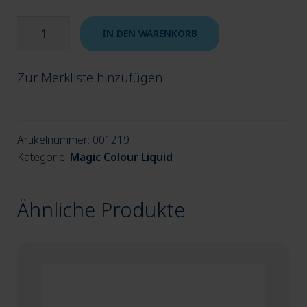
Magic
IN DEN WARENKORB
Colour
Glaze
Zur Merkliste hinzufügen
Menge
Artikelnummer:
001219
Kategorie:
Magic Colour Liquid
Ähnliche Produkte