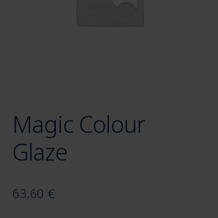
Magic Colour
Glaze
63,60
€