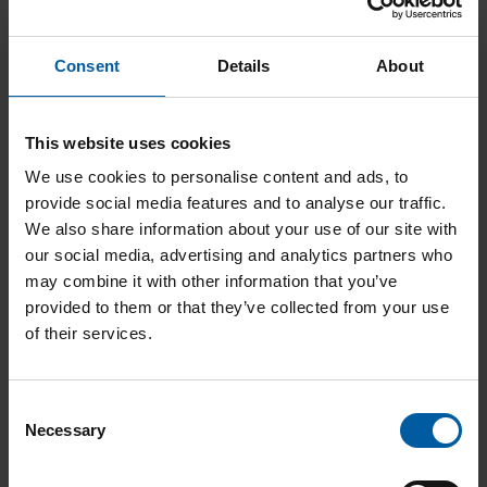
IN DEN WARENKORB
Consent
Details
About
This website uses cookies
We use cookies to personalise content and ads, to
provide social media features and to analyse our traffic.
We also share information about your use of our site with
our social media, advertising and analytics partners who
may combine it with other information that you’ve
provided to them or that they’ve collected from your use
of their services.
C
Necessary
o
n
s