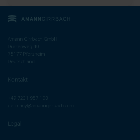
Amann Girrbach GmbH
Dürrenweg 40
75177 Pforzheim
Deutschland
Kontakt
+49 7231 957 100
germany@amanngirrbach.com
Legal