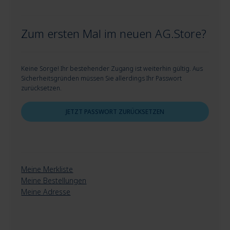
Zum ersten Mal im neuen AG.Store?
Keine Sorge! Ihr bestehender Zugang ist weiterhin gültig. Aus
Sicherheitsgründen müssen Sie allerdings Ihr Passwort
zurücksetzen.
JETZT PASSWORT ZURÜCKSETZEN
Meine Merkliste
Meine Bestellungen
Meine Adresse