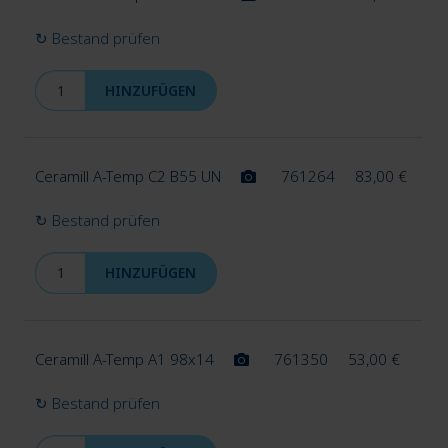
↻ Bestand prüfen
HINZUFÜGEN
Ceramill A-Temp C2 B55 UN
761264
83,00
€
↻ Bestand prüfen
HINZUFÜGEN
Ceramill A-Temp A1 98x14
761350
53,00
€
↻ Bestand prüfen