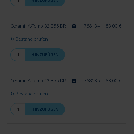
HINZUFÜGEN
Ceramill A-Temp B2 B55 DR
768134
83,00
€
↻ Bestand prüfen
HINZUFÜGEN
Ceramill A-Temp C2 B55 DR
768135
83,00
€
↻ Bestand prüfen
HINZUFÜGEN