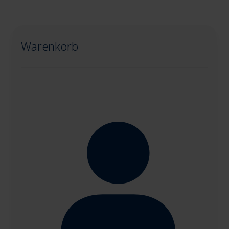
Warenkorb