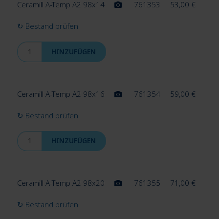
Ceramill A-Temp A2 98x14
761353
53,00
€
↻ Bestand prüfen
HINZUFÜGEN
Ceramill A-Temp A2 98x16
761354
59,00
€
↻ Bestand prüfen
HINZUFÜGEN
Ceramill A-Temp A2 98x20
761355
71,00
€
↻ Bestand prüfen