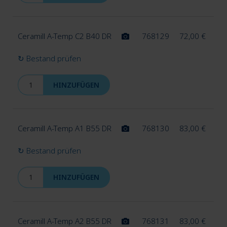
Ceramill A-Temp C2 B40 DR
768129
72,00
€
↻ Bestand prüfen
HINZUFÜGEN
Ceramill A-Temp A1 B55 DR
768130
83,00
€
↻ Bestand prüfen
HINZUFÜGEN
Ceramill A-Temp A2 B55 DR
768131
83,00
€