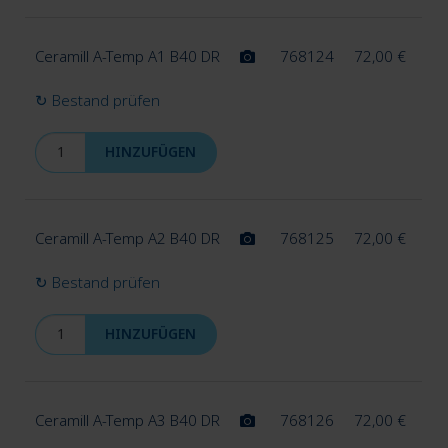
Ceramill A-Temp A1 B40 DR
768124
72,00
€
↻ Bestand prüfen
HINZUFÜGEN
Ceramill A-Temp A2 B40 DR
768125
72,00
€
↻ Bestand prüfen
HINZUFÜGEN
Ceramill A-Temp A3 B40 DR
768126
72,00
€