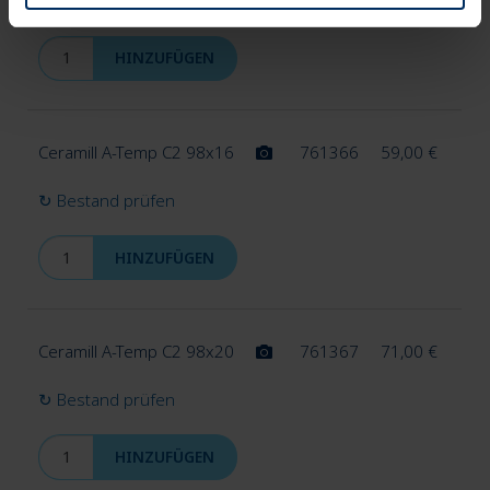
↻ Bestand prüfen
HINZUFÜGEN
Ceramill A-Temp C2 98x16
761366
59,00
€
↻ Bestand prüfen
HINZUFÜGEN
Ceramill A-Temp C2 98x20
761367
71,00
€
↻ Bestand prüfen
HINZUFÜGEN