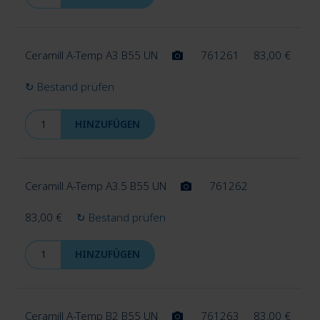
Ceramill A-Temp A3 B55 UN
761261
83,00
€
↻ Bestand prüfen
HINZUFÜGEN
Ceramill A-Temp A3.5 B55 UN
761262
83,00
€
↻ Bestand prüfen
HINZUFÜGEN
Ceramill A-Temp B2 B55 UN
761263
83,00
€