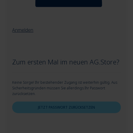
Anmelden
Zum ersten Mal im neuen AG.Store?
Keine Sorge! Ihr bestehender Zugang ist weiterhin gültig. Aus
Sicherheitsgründen müssen Sie allerdings Ihr Passwort
zurücksetzen.
JETZT PASSWORT ZURÜCKSETZEN