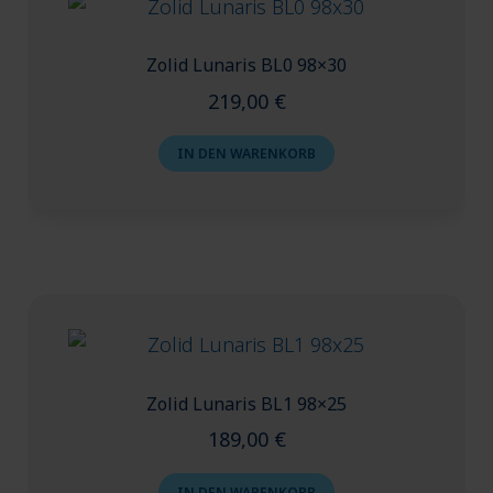
Zolid Lunaris BL0 98×30
219,00
€
IN DEN WARENKORB
Zolid Lunaris BL1 98×25
189,00
€
IN DEN WARENKORB