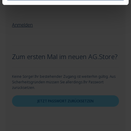
Anmelden
Zum ersten Mal im neuen AG.Store?
Keine Sorge! Ihr bestehender Zugang ist weiterhin gültig. Aus
Sicherheitsgründen müssen Sie allerdings Ihr Passwort
zurücksetzen.
JETZT PASSWORT ZURÜCKSETZEN