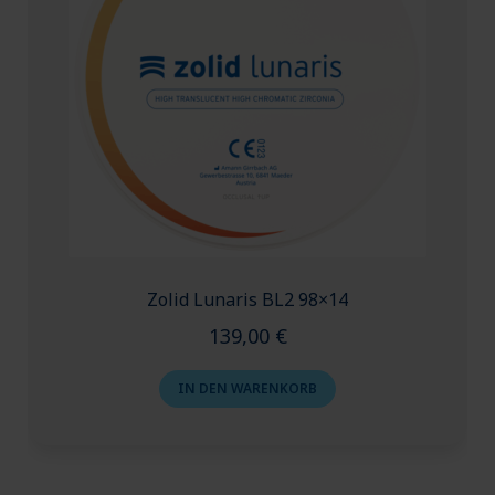
Zolid Lunaris BL2 98×14
139,00
€
IN DEN WARENKORB