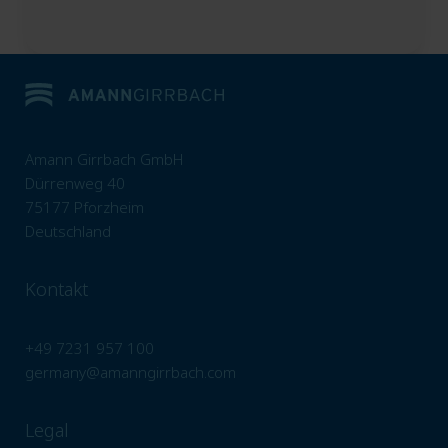
Amann Girrbach GmbH
Dürrenweg 40
75177 Pforzheim
Deutschland
Kontakt
+49 7231 957 100
germany@amanngirrbach.com
Legal