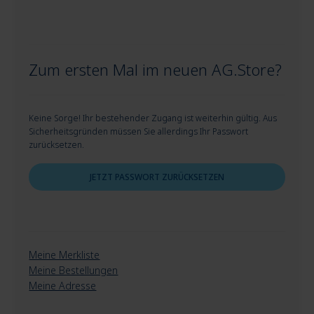
Zum ersten Mal im neuen AG.Store?
Keine Sorge! Ihr bestehender Zugang ist weiterhin gültig. Aus
Sicherheitsgründen müssen Sie allerdings Ihr Passwort
zurücksetzen.
JETZT PASSWORT ZURÜCKSETZEN
Meine Merkliste
Meine Bestellungen
Meine Adresse