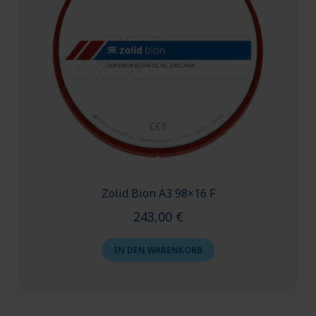
Zolid Bion A3 98×16 F
243,00
€
IN DEN WARENKORB