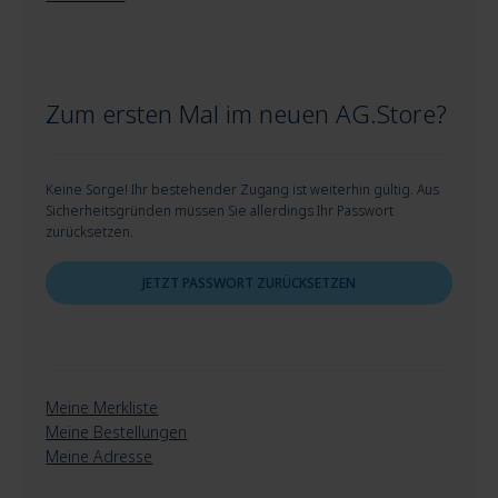
Zum ersten Mal im neuen AG.Store?
Keine Sorge! Ihr bestehender Zugang ist weiterhin gültig. Aus
Sicherheitsgründen müssen Sie allerdings Ihr Passwort
zurücksetzen.
JETZT PASSWORT ZURÜCKSETZEN
Meine Merkliste
Meine Bestellungen
Meine Adresse