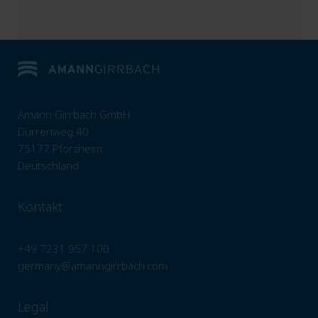
Amann Girrbach GmbH
Dürrenweg 40
75177 Pforzheim
Deutschland
Kontakt
+49 7231 957 100
germany@amanngirrbach.com
Legal