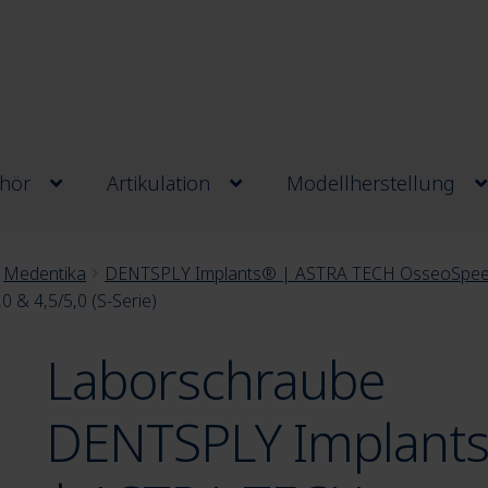
hör
Artikulation
Modellherstellung
Medentika
DENTSPLY Implants® | ASTRA TECH OsseoSpeed
& 4,5/5,0 (S-Serie)
Laborschraube
DENTSPLY Implant