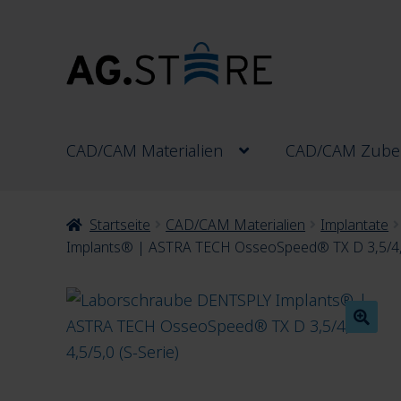
Zur
Zum
Navigation
Inhalt
springen
springen
CAD/CAM Materialien
CAD/CAM Zube
Startseite
CAD/CAM Materialien
Implantate
Implants® | ASTRA TECH OsseoSpeed® TX D 3,5/4,0 