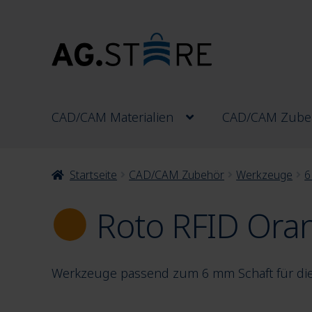
Zur
Zum
Navigation
Inhalt
springen
springen
CAD/CAM Materialien
CAD/CAM Zube
Startseite
CAD/CAM Zubehör
Werkzeuge
6
Roto RFID Ora
Werkzeuge passend zum 6 mm Schaft für die