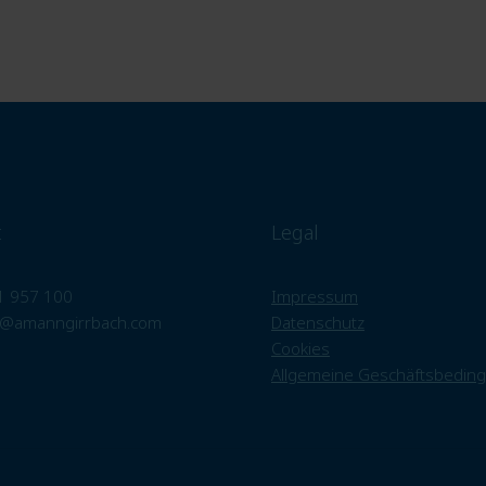
t
Legal
1 957 100
Impressum
@amanngirrbach.com
Datenschutz
Cookies
Allgemeine Geschäftsbedin